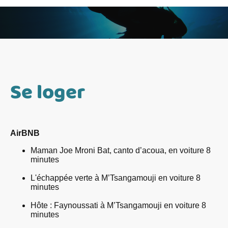
Se loger
AirBNB
Maman Joe Mroni Bat, canto d’acoua, en voiture 8
minutes
L'échappée verte à M’Tsangamouji en voiture 8
minutes
Hôte : Faynoussati à M’Tsangamouji en voiture 8
minutes