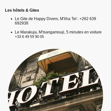
Les hôtels & Gites
Le Gite de Happy Divers, M'liha Tel : +262 639
692938
Le Marakuja, M'tsangamouji, 5 minutes en voiture
+33 6 49 59 90 05