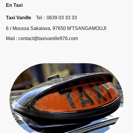
En Taxi
Taxi Vanille
Tel :
0639 03 33 33
6 r Moussa Sakalava, 97650 M'TSANGAMOUJI
Mail : contact@taxivanille976.com