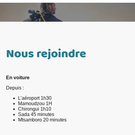
Nous rejoindre
En voiture
Depuis :
L’aéroport 1h30
Mamoudzou 1H
Chirongui 1h10
Sada 45 minutes
Mtsamboro 20 minutes