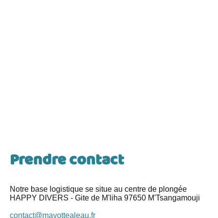
Prendre contact
Notre base logistique se situe au centre de plongée
HAPPY DIVERS - Gite de M'liha 97650
M'Tsangamouji
contact@mayottealeau.fr