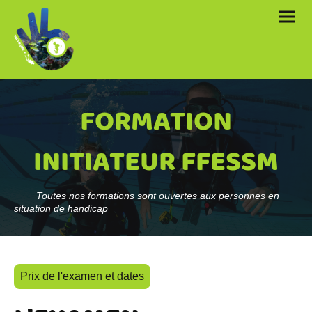
FORMATION
INITIATEUR FFESSM
Toutes nos formations sont ouvertes aux personnes en
situation de handicap
Prix de l'examen et dates