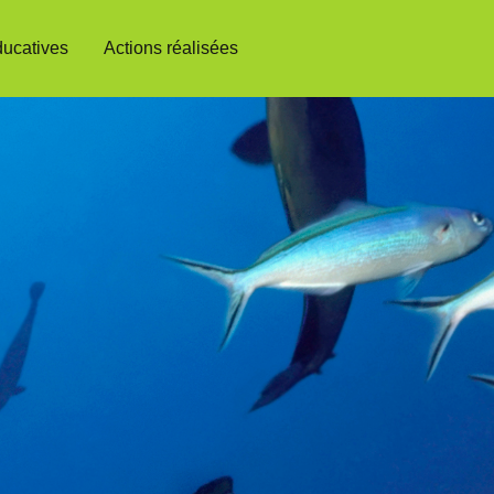
ducatives
Actions réalisées